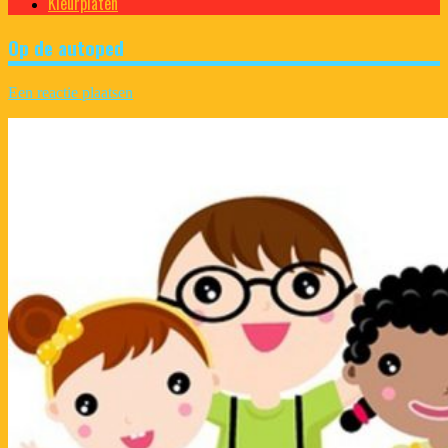
Kleurplaten
Op de autoped
Een reactie plaatsen