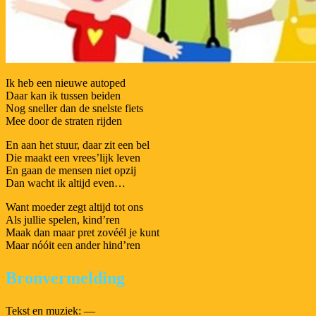
Ik heb een nieuwe autoped
Daar kan ik tussen beiden
Nog sneller dan de snelste fiets
Mee door de straten rijden
En aan het stuur, daar zit een bel
Die maakt een vrees’lijk leven
En gaan de mensen niet opzij
Dan wacht ik altijd even…
Want moeder zegt altijd tot ons
Als jullie spelen, kind’ren
Maak dan maar pret zovéél je kunt
Maar nóóit een ander hind’ren
Bronvermelding
Tekst en muziek: —