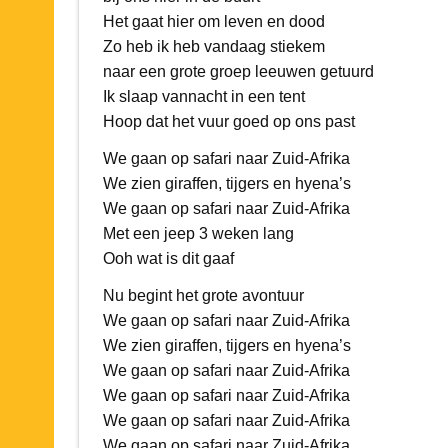
Het gaat hier om leven en dood
Zo heb ik heb vandaag stiekem
naar een grote groep leeuwen getuurd
Ik slaap vannacht in een tent
Hoop dat het vuur goed op ons past
We gaan op safari naar Zuid-Afrika
We zien giraffen, tijgers en hyena’s
We gaan op safari naar Zuid-Afrika
Met een jeep 3 weken lang
Ooh wat is dit gaaf
Nu begint het grote avontuur
We gaan op safari naar Zuid-Afrika
We zien giraffen, tijgers en hyena’s
We gaan op safari naar Zuid-Afrika
We gaan op safari naar Zuid-Afrika
We gaan op safari naar Zuid-Afrika
We gaan op safari naar Zuid-Afrika