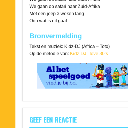
We gaan op safari naar Zuid-Afrika
Met een jeep 3 weken lang
Ooh wat is dit gaaf
Bronvermelding
Tekst en muziek: Kidz-DJ (Africa – Toto)
Op de melodie van:
Kidz-DJ I love 80’s
GEEF EEN REACTIE