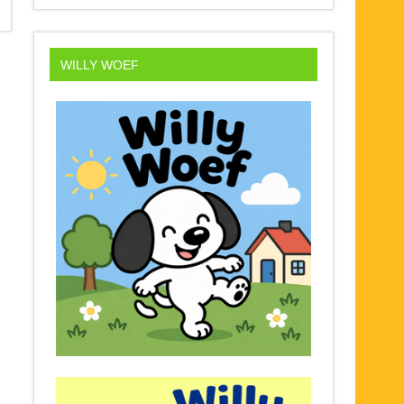
WILLY WOEF