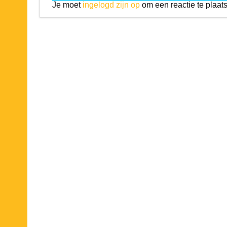
Je moet
ingelogd zijn op
om een reactie te plaat