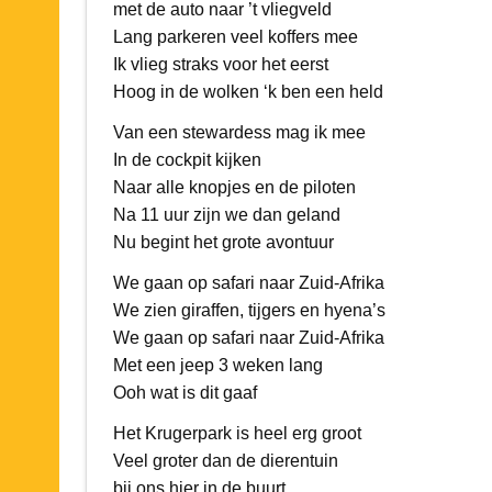
met de auto naar ’t vliegveld
Lang parkeren veel koffers mee
Ik vlieg straks voor het eerst
Hoog in de wolken ‘k ben een held
Van een stewardess mag ik mee
In de cockpit kijken
Naar alle knopjes en de piloten
Na 11 uur zijn we dan geland
Nu begint het grote avontuur
We gaan op safari naar Zuid-Afrika
We zien giraffen, tijgers en hyena’s
We gaan op safari naar Zuid-Afrika
Met een jeep 3 weken lang
Ooh wat is dit gaaf
Het Krugerpark is heel erg groot
Veel groter dan de dierentuin
bij ons hier in de buurt