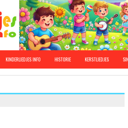
KINDERLIEDJES INFO
HISTORIE
KERSTLIEDJES
SI