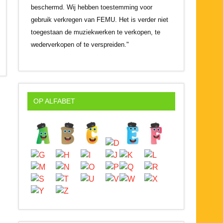
beschermd. Wij hebben toestemming voor
gebruik verkregen van FEMU. Het is verder niet
toegestaan de muziekwerken te verkopen, te
wederverkopen of te verspreiden."
OP ALFABET