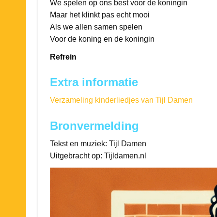
We spelen op ons best voor de koningin
Maar het klinkt pas echt mooi
Als we allen samen spelen
Voor de koning en de koningin
Refrein
Extra informatie
Verzameling kinderliedjes van Tijl Damen
Bronvermelding
Tekst en muziek: Tijl Damen
Uitgebracht op: Tijldamen.nl