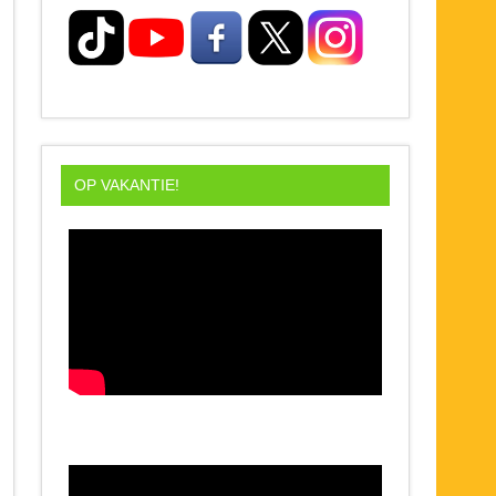
OP VAKANTIE!