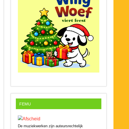
FEMU
De muziekwerken zijn auteursrechtelijk