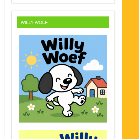
WILLY WOEF