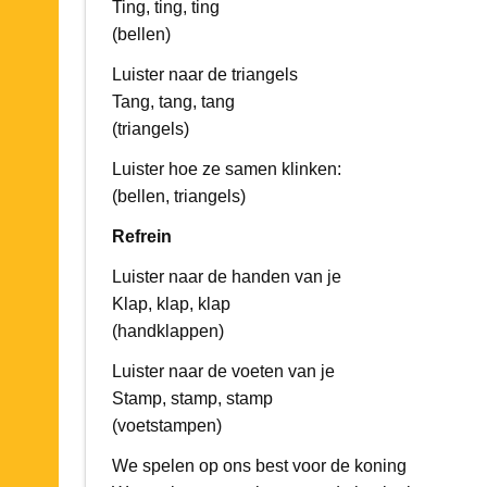
Ting, ting, ting
(bellen)
Luister naar de triangels
Tang, tang, tang
(triangels)
Luister hoe ze samen klinken:
(bellen, triangels)
Refrein
Luister naar de handen van je
Klap, klap, klap
(handklappen)
Luister naar de voeten van je
Stamp, stamp, stamp
(voetstampen)
We spelen op ons best voor de koning