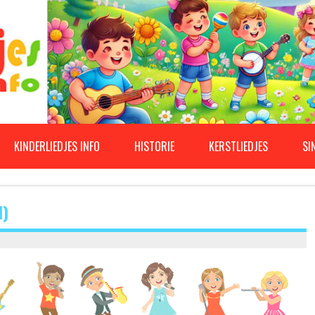
KINDERLIEDJES INFO
HISTORIE
KERSTLIEDJES
SI
N)