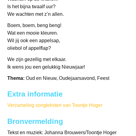
Is het bijna twaalf uur?
We wachten met z’n allen.
Boem, boem, beng beng!
Wat een mooie kleuren.
Wil jij ook een appelsap,
oliebol of appelflap?
We zijn gezellig met elkaar.
Ik wens jou een gelukkig Nieuwjaar!
Thema:
Oud en Nieuw, Oudejaarsavond, Feest
Extra informatie
Verzameling songteksten van Toontje Hoger
Bronvermelding
Tekst en muziek: Johanna Brouwers/Toontje Hoger