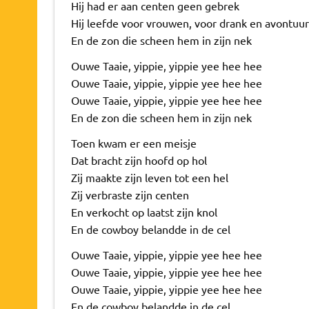
Hij had er aan centen geen gebrek
Hij leefde voor vrouwen, voor drank en avontuur
En de zon die scheen hem in zijn nek
Ouwe Taaie, yippie, yippie yee hee hee
Ouwe Taaie, yippie, yippie yee hee hee
Ouwe Taaie, yippie, yippie yee hee hee
En de zon die scheen hem in zijn nek
Toen kwam er een meisje
Dat bracht zijn hoofd op hol
Zij maakte zijn leven tot een hel
Zij verbraste zijn centen
En verkocht op laatst zijn knol
En de cowboy belandde in de cel
Ouwe Taaie, yippie, yippie yee hee hee
Ouwe Taaie, yippie, yippie yee hee hee
Ouwe Taaie, yippie, yippie yee hee hee
En de cowboy belandde in de cel