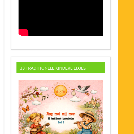
33 TRADITIONELE KINDERLIEDJES