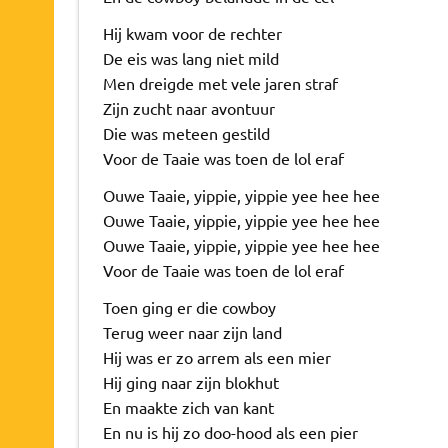
Hij kwam voor de rechter
De eis was lang niet mild
Men dreigde met vele jaren straf
Zijn zucht naar avontuur
Die was meteen gestild
Voor de Taaie was toen de lol eraf
Ouwe Taaie, yippie, yippie yee hee hee
Ouwe Taaie, yippie, yippie yee hee hee
Ouwe Taaie, yippie, yippie yee hee hee
Voor de Taaie was toen de lol eraf
Toen ging er die cowboy
Terug weer naar zijn land
Hij was er zo arrem als een mier
Hij ging naar zijn blokhut
En maakte zich van kant
En nu is hij zo doo-hood als een pier