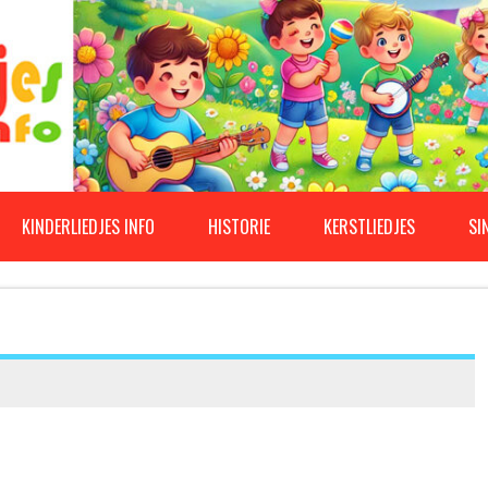
KINDERLIEDJES INFO
HISTORIE
KERSTLIEDJES
SI