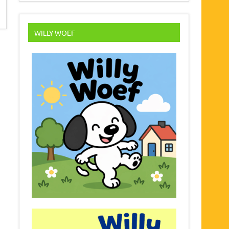
WILLY WOEF