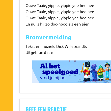
Ouwe Taaie, yippie, yippie yee hee hee
Ouwe Taaie, yippie, yippie yee hee hee
Ouwe Taaie, yippie, yippie yee hee hee
En nu is hij zo doo-hood als een pier
Bronvermelding
Tekst en muziek: Dick Willebrandts
Uitgebracht op: —
GEEF EEN REACTIE