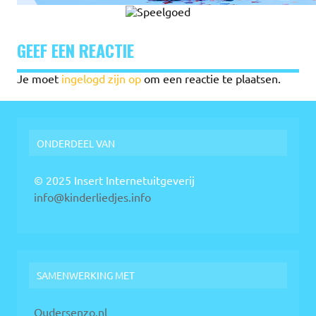
GEEF EEN REACTIE
Je moet
ingelogd zijn op
om een reactie te plaatsen.
ONDERDEEL VAN
© 2025 Insert Internetuitgeverij
info@kinderliedjes.info
SAMENWERKING MET
Oudersenzo.nl