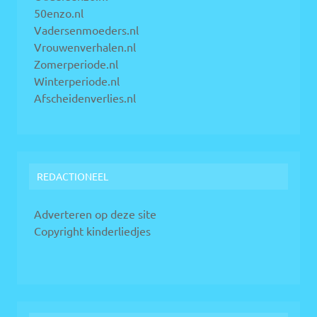
50enzo.nl
Vadersenmoeders.nl
Vrouwenverhalen.nl
Zomerperiode.nl
Winterperiode.nl
Afscheidenverlies.nl
REDACTIONEEL
Adverteren op deze site
Copyright kinderliedjes