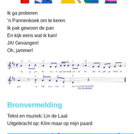
Ik ga proberen
’n Pannenkoek om te keren
Ik pak gewoon de pan
En kijk eens wat ik kan!
JA! Gevangen!
Oh, jammer!
Bronvermelding
Tekst en muziek: Lin de Laat
Uitgebracht op: Klim maar op mijn paard