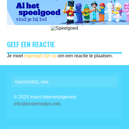
GEEF EEN REACTIE
Je moet
ingelogd zijn op
om een reactie te plaatsen.
ONDERDEEL VAN
© 2025 Insert Internetuitgeverij
info@kinderliedjes.info