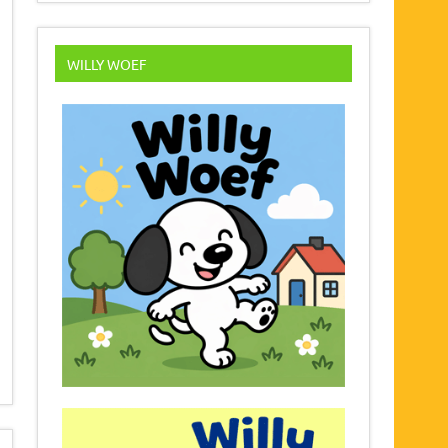
WILLY WOEF