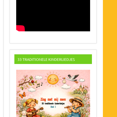
33 TRADITIONELE KINDERLIEDJES