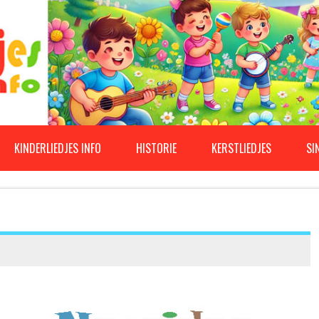
KINDERLIEDJES INFO
HISTORIE
KERSTLIEDJES
SI