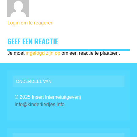
Login om te reageren
GEEF EEN REACTIE
Je moet
ingelogd zijn op
om een reactie te plaatsen.
ONDERDEEL VAN
© 2025 Insert Internetuitgeverij
info@kinderliedjes.info