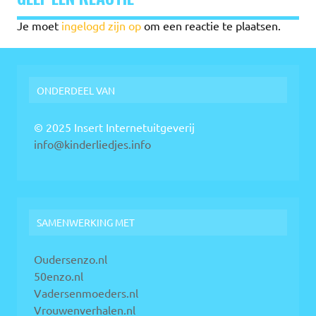
Je moet
ingelogd zijn op
om een reactie te plaatsen.
ONDERDEEL VAN
© 2025 Insert Internetuitgeverij
info@kinderliedjes.info
SAMENWERKING MET
Oudersenzo.nl
50enzo.nl
Vadersenmoeders.nl
Vrouwenverhalen.nl