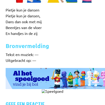
Pietje kun je dansen
Pietje kun je dansen,
Dans dan ook met mij
Beentjes van de vloer
En handjes in de zij
Bronvermelding
Tekst en muziek: —
Uitgebracht op: —
GEEF EEN REACTIE