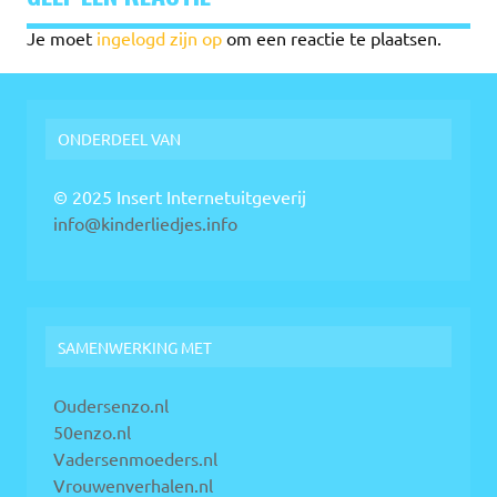
Je moet
ingelogd zijn op
om een reactie te plaatsen.
ONDERDEEL VAN
© 2025 Insert Internetuitgeverij
info@kinderliedjes.info
SAMENWERKING MET
Oudersenzo.nl
50enzo.nl
Vadersenmoeders.nl
Vrouwenverhalen.nl