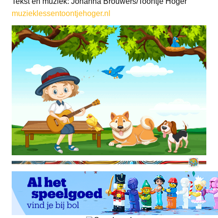
Tekst en muziek: Johanna Brouwers/Toontje Hoger
muzieklessentoontjehoger.nl