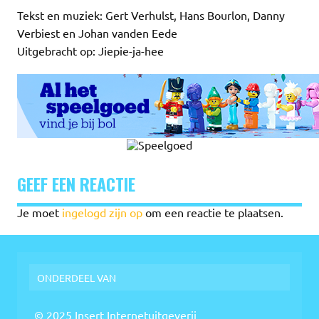
Tekst en muziek: Gert Verhulst, Hans Bourlon, Danny
Verbiest en Johan vanden Eede
Uitgebracht op: Jiepie-ja-hee
GEEF EEN REACTIE
Je moet
ingelogd zijn op
om een reactie te plaatsen.
ONDERDEEL VAN
© 2025 Insert Internetuitgeverij