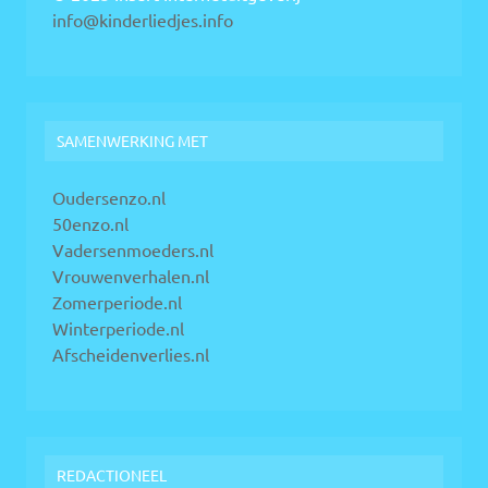
info@kinderliedjes.info
SAMENWERKING MET
Oudersenzo.nl
50enzo.nl
Vadersenmoeders.nl
Vrouwenverhalen.nl
Zomerperiode.nl
Winterperiode.nl
Afscheidenverlies.nl
REDACTIONEEL