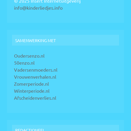
© 2025 Insert Internetuitgeverij
info@kinderliedjes.info
SAMENWERKING MET
Oudersenzo.nl
50enzo.nl
Vadersenmoeders.nl
Vrouwenverhalen.nl
Zomerperiode.nl
Winterperiode.nl
Afscheidenverlies.nl
REDACTIONEEL