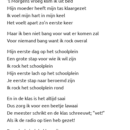
’s Morgens vroeg klim ik uit bed
Mijn moeder heeft mijn tas klaargezet
Ik voel mijn hart in mijn keel
Het voelt apart zo’n eerste keer
Maar ik ben niet bang voor wat er komen zal
Voor niemand bang want ik rock overal
Mijn eerste dag op het schoolplein
Een grote stap voor wie ik wil zijn
Ik rock het schoolplein
Mijn eerste lach op het schoolplein
Je eerste stap naar beroemd zijn
Ik rock het schoolplein rond
En in de klas is het altijd saai
Dus zorg ik voor een beetje lawaai
De meester schrikt en de klas schreeuwt; ”vet!”
Als ik de radio op tien heb gezet!