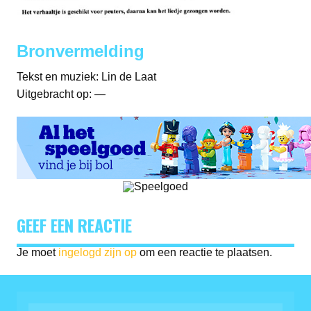
Bronvermelding
Tekst en muziek: Lin de Laat
Uitgebracht op: —
GEEF EEN REACTIE
Je moet
ingelogd zijn op
om een reactie te plaatsen.