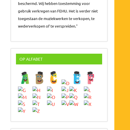
beschermd. Wij hebben toestemming voor
gebruik verkregen van FEMU. Het is verder niet
toegestaan de muziekwerken te verkopen, te
wederverkopen of te verspreiden."
OP ALFABET