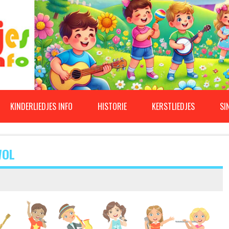
KINDERLIEDJES INFO
HISTORIE
KERSTLIEDJES
SI
WOL