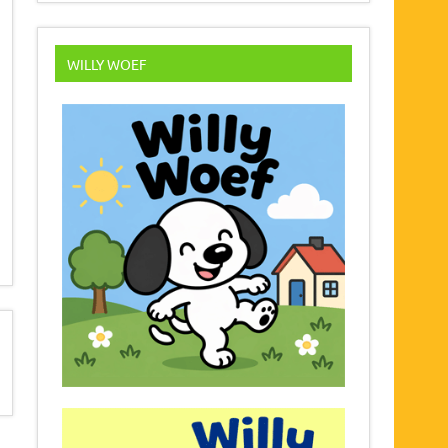
WILLY WOEF