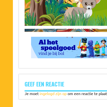
GEEF EEN REACTIE
Je moet
ingelogd zijn op
om een reactie te plaat