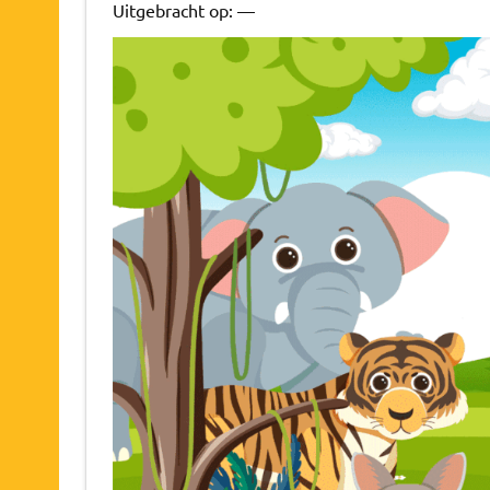
Uitgebracht op: —