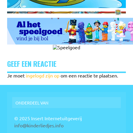
GEEF EEN REACTIE
Je moet
ingelogd zijn op
om een reactie te plaatsen.
ONDERDEEL VAN
© 2025 Insert Internetuitgeverij
info@kinderliedjes.info