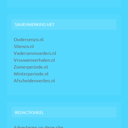
SAMENWERKING MET
Oudersenzo.nl
50enzo.nl
Vadersenmoeders.nl
Vrouwenverhalen.nl
Zomerperiode.nl
Winterperiode.nl
Afscheidenverlies.nl
REDACTIONEEL
Adverteren op deze site