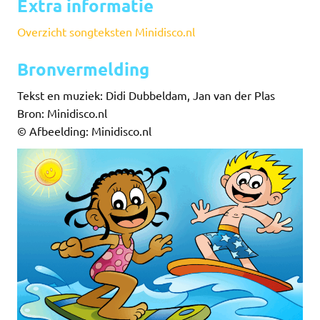
Extra informatie
Overzicht songteksten Minidisco.nl
Bronvermelding
Tekst en muziek: Didi Dubbeldam, Jan van der Plas
Bron: Minidisco.nl
© Afbeelding: Minidisco.nl