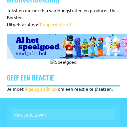
Tekst en muziek: Ela van Hoogstraten en producer Thijs
Borsten
Uitgebracht op:
Trapperdetrap 1
GEEF EEN REACTIE
Je moet
ingelogd zijn op
om een reactie te plaatsen.
ONDERDEEL VAN