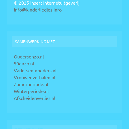
© 2025 Insert Internetuitgeverij
info@kinderliedjes.info
SAMENWERKING MET
Oudersenzo.nl
50enzo.nl
Vadersenmoeders.nl
Vrouwenverhalen.nl
Zomerperiode.nl
Winterperiode.nl
Afscheidenverlies.nl