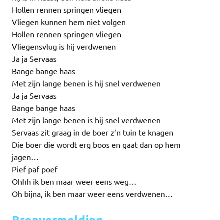
Hollen rennen springen vliegen
Vliegen kunnen hem niet volgen
Hollen rennen springen vliegen
Vliegensvlug is hij verdwenen
Ja ja Servaas
Bange bange haas
Met zijn lange benen is hij snel verdwenen
Ja ja Servaas
Bange bange haas
Met zijn lange benen is hij snel verdwenen
Servaas zit graag in de boer z’n tuin te knagen
Die boer die wordt erg boos en gaat dan op hem
jagen…
Pief paf poef
Ohhh ik ben maar weer eens weg…
Oh bijna, ik ben maar weer eens verdwenen…
Bronvermelding