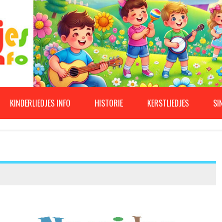
KINDERLIEDJES INFO
HISTORIE
KERSTLIEDJES
SI