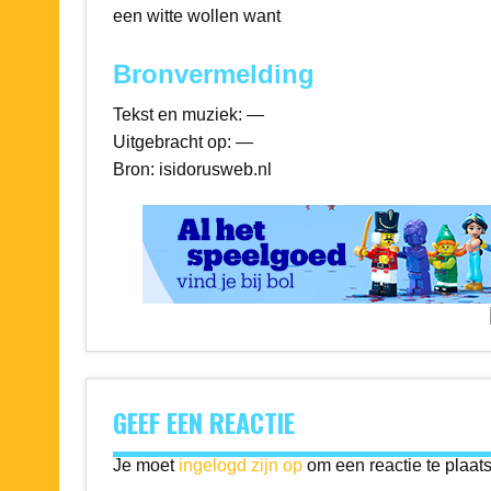
een witte wollen want
Bronvermelding
Tekst en muziek: —
Uitgebracht op: —
Bron: isidorusweb.nl
GEEF EEN REACTIE
Je moet
ingelogd zijn op
om een reactie te plaat