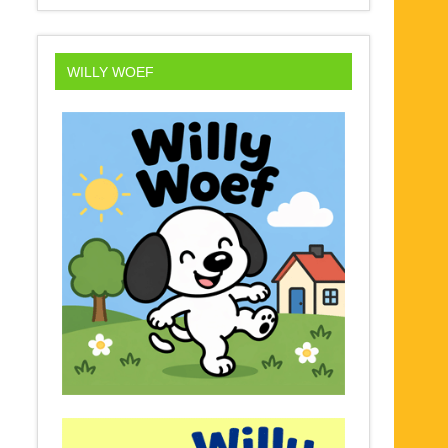
WILLY WOEF