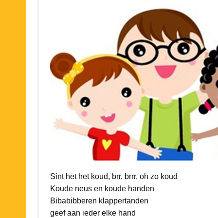
Sint het het koud, brr, brrr, oh zo koud
Koude neus en koude handen
Bibabibberen klappertanden
geef aan ieder elke hand