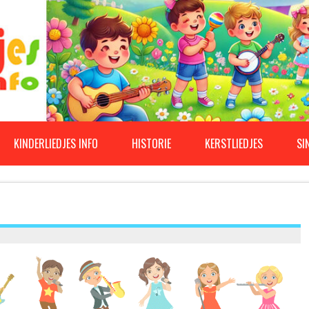
KINDERLIEDJES INFO
HISTORIE
KERSTLIEDJES
SI