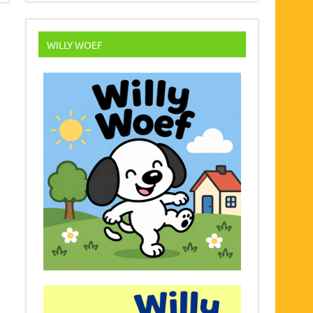
WILLY WOEF