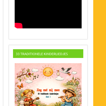
33 TRADITIONELE KINDERLIEDJES