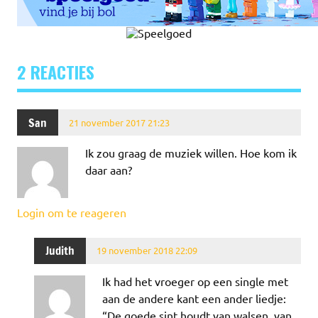
2 REACTIES
San
21 november 2017 21:23
Ik zou graag de muziek willen. Hoe kom ik
daar aan?
Login om te reageren
Judith
19 november 2018 22:09
Ik had het vroeger op een single met
aan de andere kant een ander liedje:
“De goede sint houdt van walsen, van