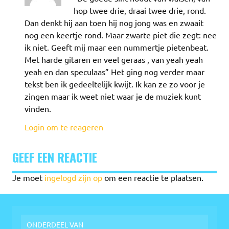
hop twee drie, draai twee drie, rond.
Dan denkt hij aan toen hij nog jong was en zwaait
nog een keertje rond. Maar zwarte piet die zegt: nee
ik niet. Geeft mij maar een nummertje pietenbeat.
Met harde gitaren en veel geraas , van yeah yeah
yeah en dan speculaas” Het ging nog verder maar
tekst ben ik gedeeltelijk kwijt. Ik kan ze zo voor je
zingen maar ik weet niet waar je de muziek kunt
vinden.
Login om te reageren
GEEF EEN REACTIE
Je moet
ingelogd zijn op
om een reactie te plaatsen.
ONDERDEEL VAN