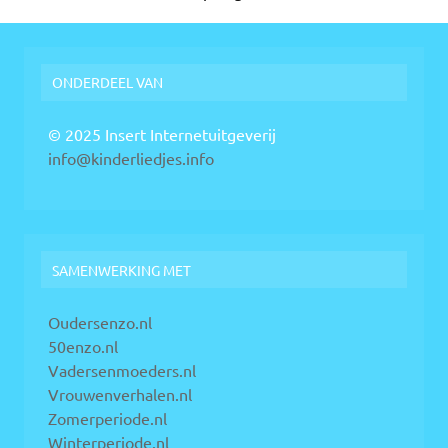
ONDERDEEL VAN
© 2025 Insert Internetuitgeverij
info@kinderliedjes.info
SAMENWERKING MET
Oudersenzo.nl
50enzo.nl
Vadersenmoeders.nl
Vrouwenverhalen.nl
Zomerperiode.nl
Winterperiode.nl