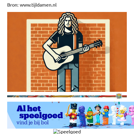
Bron: www.tijldamen.nl