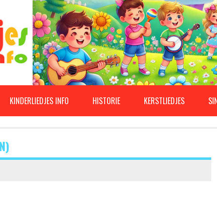
KINDERLIEDJES INFO
HISTORIE
KERSTLIEDJES
SI
N)