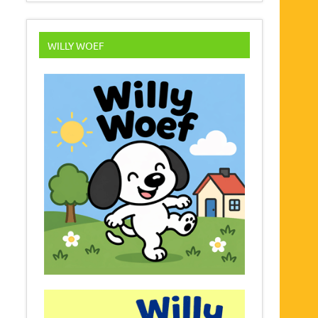
WILLY WOEF