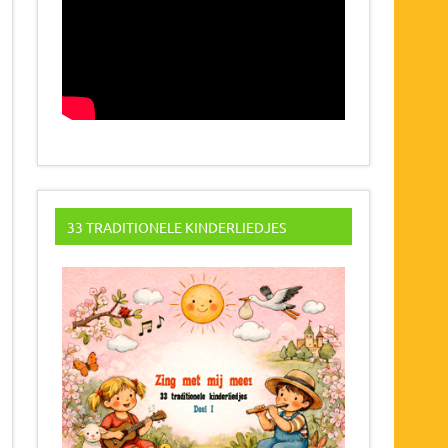
33 TRADITIONELE KINDERLIEDJES