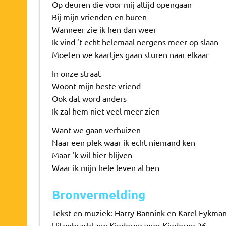
Op deuren die voor mij altijd opengaan
Bij mijn vrienden en buren
Wanneer zie ik hen dan weer
Ik vind ’t echt helemaal nergens meer op slaan
Moeten we kaartjes gaan sturen naar elkaar
In onze straat
Woont mijn beste vriend
Ook dat word anders
Ik zal hem niet veel meer zien
Want we gaan verhuizen
Naar een plek waar ik echt niemand ken
Maar ‘k wil hier blijven
Waar ik mijn hele leven al ben
Bronvermelding
Tekst en muziek: Harry Bannink en Karel Eykma
Uitgebracht op: Kinderen voor Kinderen 26