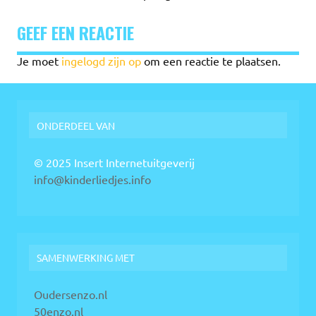
GEEF EEN REACTIE
Je moet
ingelogd zijn op
om een reactie te plaatsen.
ONDERDEEL VAN
© 2025 Insert Internetuitgeverij
info@kinderliedjes.info
SAMENWERKING MET
Oudersenzo.nl
50enzo.nl