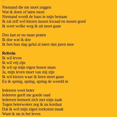
Niemand die me moet zeggen
Wat ik doen of laten moet
Niemand wordt de baas in mijn bestaan
Ik zal zelf wel kiezen tussen kwaad en tussen goed
Ik weet welke weg ik uit moet gaan
Dus laat ze nu maar praten
Ik doe wat ik doe
Ik ben hun slap gelul al meer dan jaren moe
Refrein
Ik wil leven
Ik wil vrij zijn
Ik wil op mijn eigen benen staan
Ja, mijn leven moet van mij zijn
Ik wil kiezen waar ik heen moet gaan
En ik spring, spring, spring de wereld in
Iedereen weet beter
Iedereen geeft me goede raad
Iedereen bemoeit zich met mijn zaak
Tegen beterweters zeg ik nu kordaat
Dat ik wel mijn eigen toekomst maak
Want ik sta in het leven