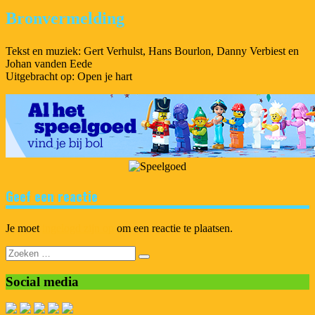
Bronvermelding
Tekst en muziek: Gert Verhulst, Hans Bourlon, Danny Verbiest en
Johan vanden Eede
Uitgebracht op: Open je hart
Geef een reactie
Je moet
ingelogd zijn op
om een reactie te plaatsen.
Zoeken
naar:
Social media