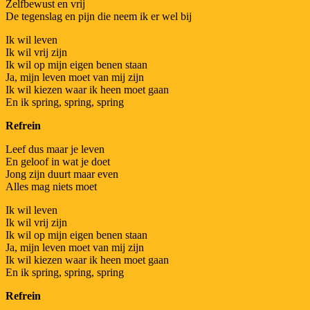
Zelfbewust en vrij
De tegenslag en pijn die neem ik er wel bij
Ik wil leven
Ik wil vrij zijn
Ik wil op mijn eigen benen staan
Ja, mijn leven moet van mij zijn
Ik wil kiezen waar ik heen moet gaan
En ik spring, spring, spring
Refrein
Leef dus maar je leven
En geloof in wat je doet
Jong zijn duurt maar even
Alles mag niets moet
Ik wil leven
Ik wil vrij zijn
Ik wil op mijn eigen benen staan
Ja, mijn leven moet van mij zijn
Ik wil kiezen waar ik heen moet gaan
En ik spring, spring, spring
Refrein