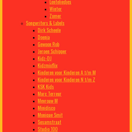
Lenteliedjes
Winter
Zomer
Songwriters & Labels
Dirk Scheele
Doenja
Gewoon Rob
Jeroen Schipper
Kidz-DJ
Kidzmixflix
Kinderen voor Kinderen A t/m M
Kinderen voor Kinderen N t/m Z
KSK Kids
Marc Terreur
Mevrouw M
Minidisco
Monique Smit
Sesamstraat
Studio 100