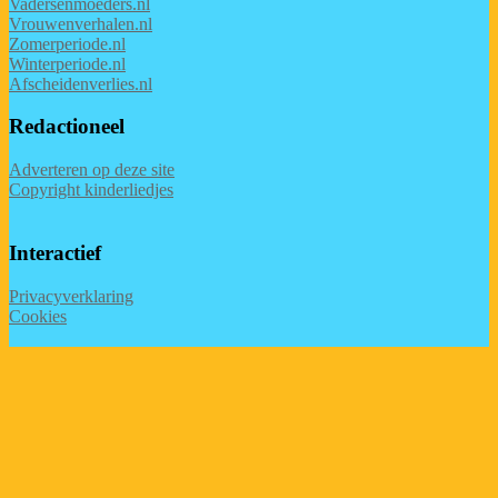
Vadersenmoeders.nl
Vrouwenverhalen.nl
Zomerperiode.nl
Winterperiode.nl
Afscheidenverlies.nl
Redactioneel
Adverteren op deze site
Copyright kinderliedjes
Interactief
Privacyverklaring
Cookies