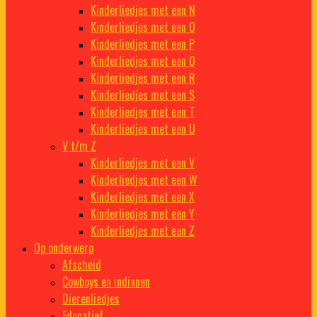
Kinderliedjes met een N
Kinderliedjes met een O
Kinderliedjes met een P
Kinderliedjes met een Q
Kinderliedjes met een R
Kinderliedjes met een S
Kinderliedjes met een T
Kinderliedjes met een U
V t/m Z
Kinderliedjes met een V
Kinderliedjes met een W
Kinderliedjes met een X
Kinderliedjes met een Y
Kinderliedjes met een Z
Op onderwerp
Afscheid
Cowboys en indianen
Dierenliedjes
Educatief