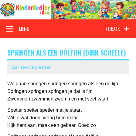
Doorgaan
naar
inhoud
Kinderliedjes
Een grote verzameling oude en nieuwe kinderliedjes
MENU
ZIJBALK
SPRINGEN ALS EEN DOLFIJN (DIRK SCHEELE)
Een reactie plaatsen
We gaan springen springen springen als een dolfijn
Springen springen springen ja dat is fijn
Zwemmen zwemmen zwemmen met veel vaart
Spetter spetter spetter met je staart
Wil je wat doen, vraag hem maar
Kijk hem aan, maak een gebaar. Goed zo