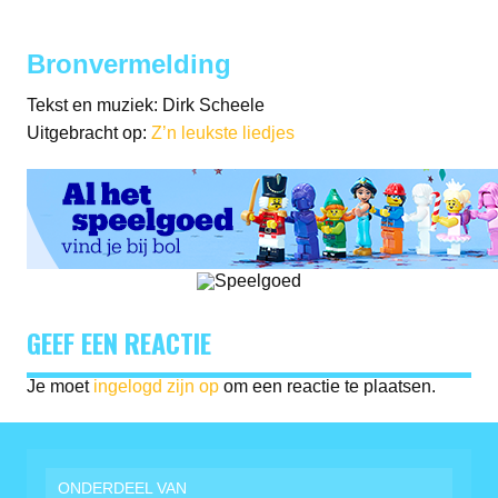
Bronvermelding
Tekst en muziek: Dirk Scheele
Uitgebracht op:
Z’n leukste liedjes
GEEF EEN REACTIE
Je moet
ingelogd zijn op
om een reactie te plaatsen.
ONDERDEEL VAN