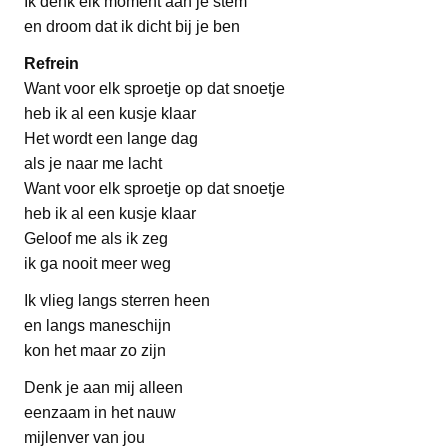
Ik denk elk moment aan je stem
en droom dat ik dicht bij je ben
Refrein
Want voor elk sproetje op dat snoetje
heb ik al een kusje klaar
Het wordt een lange dag
als je naar me lacht
Want voor elk sproetje op dat snoetje
heb ik al een kusje klaar
Geloof me als ik zeg
ik ga nooit meer weg
Ik vlieg langs sterren heen
en langs maneschijn
kon het maar zo zijn
Denk je aan mij alleen
eenzaam in het nauw
mijlenver van jou