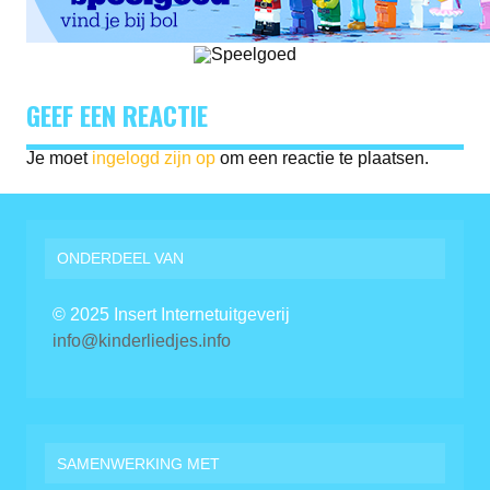
GEEF EEN REACTIE
Je moet
ingelogd zijn op
om een reactie te plaatsen.
ONDERDEEL VAN
© 2025 Insert Internetuitgeverij
info@kinderliedjes.info
SAMENWERKING MET