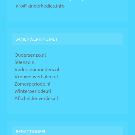
info@kinderliedjes.info
SAMENWERKING MET
Oudersenzo.nl
50enzo.nl
Vadersenmoeders.nl
Vrouwenverhalen.nl
Zomerperiode.nl
Winterperiode.nl
Afscheidenverlies.nl
REDACTIONEEL