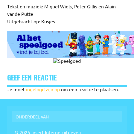
Tekst en muziek: Miguel Wiels, Peter Gillis en Alain
vande Putte
Uitgebracht op: Kusjes
GEEF EEN REACTIE
Je moet
ingelogd zijn op
om een reactie te plaatsen.
ONDERDEEL VAN
© 2025 Insert Internetuitgeverij