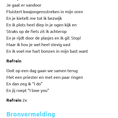
Je gaat er vandoor
Fluistert kwajongensstreken in mijn oren
En je kietelt me tot ik bezwijk
En ik plots heel diep in je ogen kijk en
Straks op de fiets zit ik achterop
En je rijdt door de plasjes en ik gil: Stop!
Maar ik hou je wel heel stevig vast
En ik voel me hart bonzen in mijn bast want
Refrein
Ooit op een dag gaan we samen terug
Met een priester en met een paar ringen
En dan zeg ik “I do”
En jij roept “I love you”
Refrein
2x
Bronvermelding