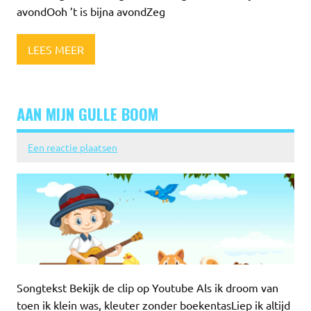
avondOoh ’t is bijna avondZeg
LEES MEER
AAN MIJN GULLE BOOM
Een reactie plaatsen
Songtekst Bekijk de clip op Youtube Als ik droom van
toen ik klein was, kleuter zonder boekentasLiep ik altijd