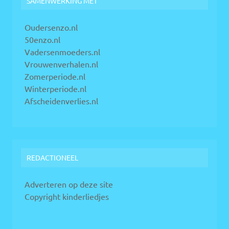
SAMENWERKING MET
Oudersenzo.nl
50enzo.nl
Vadersenmoeders.nl
Vrouwenverhalen.nl
Zomerperiode.nl
Winterperiode.nl
Afscheidenverlies.nl
REDACTIONEEL
Adverteren op deze site
Copyright kinderliedjes