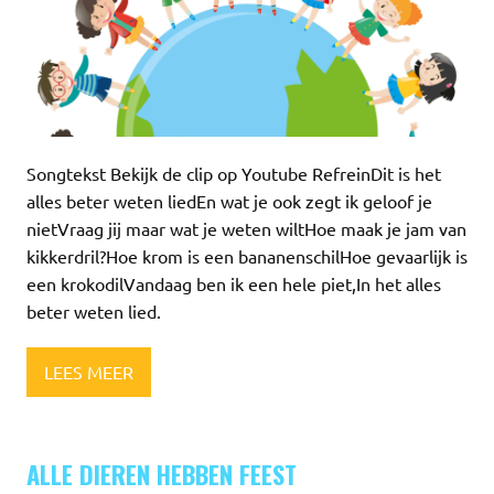
Songtekst Bekijk de clip op Youtube RefreinDit is het
alles beter weten liedEn wat je ook zegt ik geloof je
nietVraag jij maar wat je weten wiltHoe maak je jam van
kikkerdril?Hoe krom is een bananenschilHoe gevaarlijk is
een krokodilVandaag ben ik een hele piet,In het alles
beter weten lied.
LEES MEER
ALLE DIEREN HEBBEN FEEST