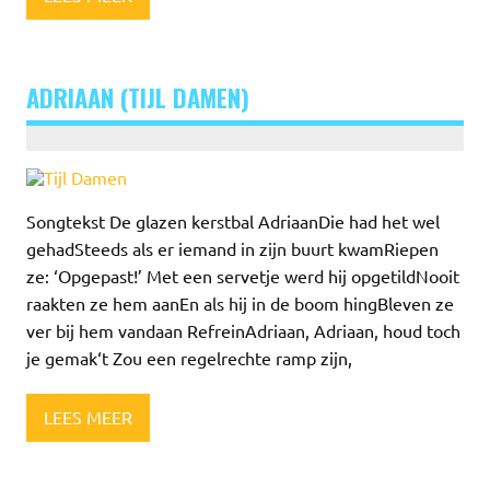
ADRIAAN (TIJL DAMEN)
Songtekst De glazen kerstbal AdriaanDie had het wel
gehadSteeds als er iemand in zijn buurt kwamRiepen
ze: ‘Opgepast!’ Met een servetje werd hij opgetildNooit
raakten ze hem aanEn als hij in de boom hingBleven ze
ver bij hem vandaan RefreinAdriaan, Adriaan, houd toch
je gemak‘t Zou een regelrechte ramp zijn,
LEES MEER