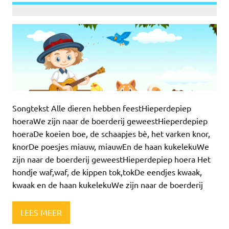
Songtekst Alle dieren hebben feestHieperdepiep
hoeraWe zijn naar de boerderij geweestHieperdepiep
hoeraDe koeien boe, de schaapjes bè, het varken knor,
knorDe poesjes miauw, miauwEn de haan kukelekuWe
zijn naar de boerderij geweestHieperdepiep hoera Het
hondje waf,waf, de kippen tok,tokDe eendjes kwaak,
kwaak en de haan kukelekuWe zijn naar de boerderij
LEES MEER