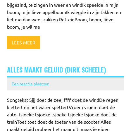
bijgezind, te zingen in weer en windIk speelde in mijn
boom, mijn lieve appelboomIk wiegde in zijn takken en
liet me dan weer zakken RefreinBoom, boom, lieve
boom, je wil me
LEES MEER
ALLES MAAKT GELUID (DIRK SCHEELE)
Een reactie plaatsen
Songtekst Sjjj doet de zee, ffff doet de windDe regen
klettert en het water spettertVroem vroem doet de
auto, tsjoeke tsjoeke tsjoeke tsjoeke tsjoeke doet de
treinToet toet doet de toeter van de scooter Alles
maakt geluid probeer het maar uit, maak je eigen