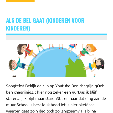
ALS DE BEL GAAT (KINDEREN VOOR
KINDEREN)
Songtekst Bekijk de clip op Youtube Ben chagrijnigOoh
ben chagrijnigZit hier nog zeker een uurDus ik blijf
starenJa, ik blijf maar starenStaren naar dat ding aan de
muur School is best leuk hoorHet is hier okéMaar
waarom gaat zo’n dag toch zo langzaam?‘T is bijna