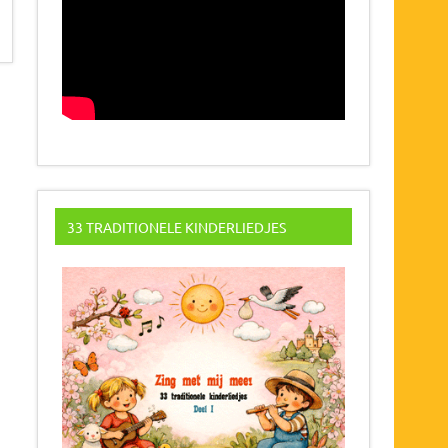
33 TRADITIONELE KINDERLIEDJES