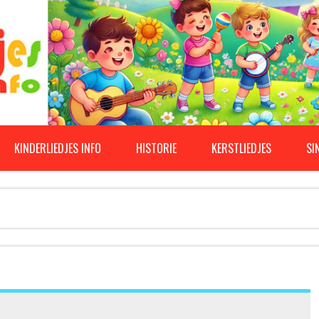
KINDERLIEDJES INFO
HISTORIE
KERSTLIEDJES
SI