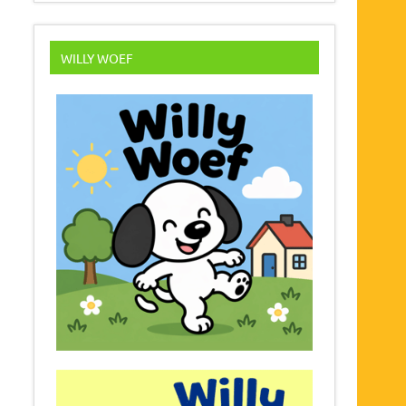
WILLY WOEF