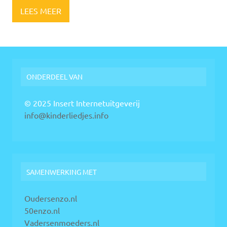
LEES MEER
ONDERDEEL VAN
© 2025 Insert Internetuitgeverij
info@kinderliedjes.info
SAMENWERKING MET
Oudersenzo.nl
50enzo.nl
Vadersenmoeders.nl