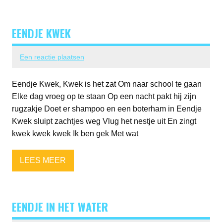
EENDJE KWEK
Een reactie plaatsen
Eendje Kwek, Kwek is het zat Om naar school te gaan
Elke dag vroeg op te staan Op een nacht pakt hij zijn
rugzakje Doet er shampoo en een boterham in Eendje
Kwek sluipt zachtjes weg Vlug het nestje uit En zingt
kwek kwek kwek Ik ben gek Met wat
LEES MEER
EENDJE IN HET WATER