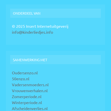
ONDERDEEL VAN
© 2025 Insert Internetuitgeverij
info@kinderliedjes.info
SAMENWERKING MET
Oudersenzo.nl
50enzo.nl
Vadersenmoeders.nl
Vrouwenverhalen.nl
Zomerperiode.nl
Winterperiode.nl
Afscheidenverlies.nl