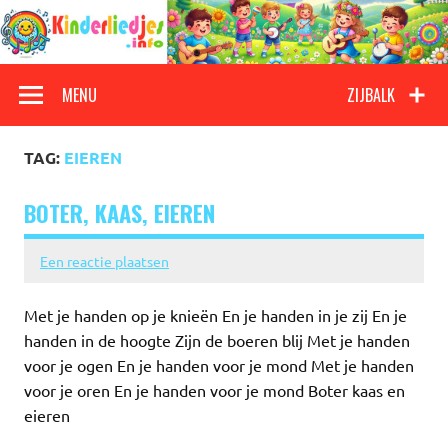
Doorgaan
naar
inhoud
Kinderliedjes
Een grote verzameling oude en nieuwe kinderliedjes
MENU
ZIJBALK
TAG:
EIEREN
BOTER, KAAS, EIEREN
Een reactie plaatsen
Met je handen op je knieën En je handen in je zij En je
handen in de hoogte Zijn de boeren blij Met je handen
voor je ogen En je handen voor je mond Met je handen
voor je oren En je handen voor je mond Boter kaas en
eieren