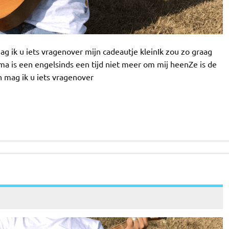
g ik u iets vragenover mijn cadeautje kleinIk zou zo graag
a is een engelsinds een tijd niet meer om mij heenZe is de
 mag ik u iets vragenover