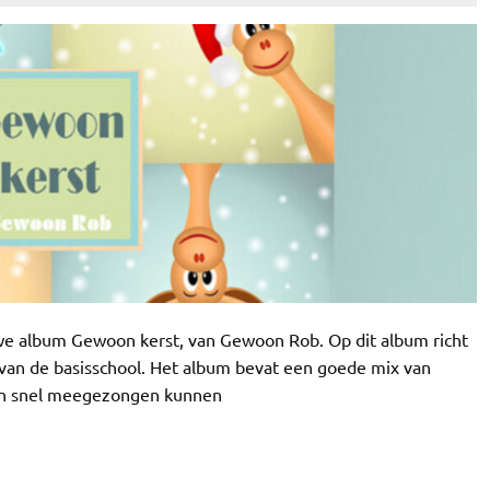
uwe album Gewoon kerst, van Gewoon Rob. Op dit album richt
van de basisschool. Het album bevat een goede mix van
en en snel meegezongen kunnen