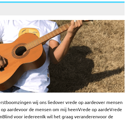
kerstboomzingen wij ons liedover vrede op aardeover mensen
de op aardevoor de mensen om mij heenVrede op aardeVrede
nBlind voor iedereenIk wil het graag veranderenvoor de