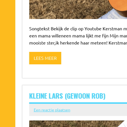
Songtekst Bekijk de clip op Youtube Kerstman ma
een mama willeneen mama lijkt me fijn Mijn mam
mooiste ster,ik herkende haar meteen! Kerstman
LEES MEER
KLEINE LARS (GEWOON ROB)
Een reactie plaatsen