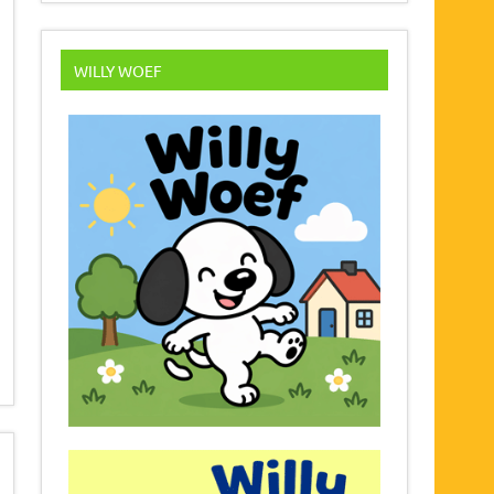
WILLY WOEF