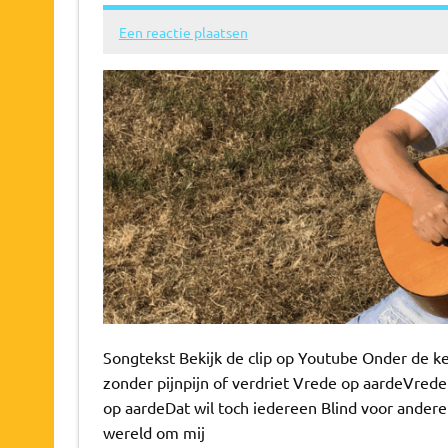
Een reactie plaatsen
Songtekst Bekijk de clip op Youtube Onder de 
zonder pijnpijn of verdriet Vrede op aardeVre
op aardeDat wil toch iedereen Blind voor andere
wereld om mij