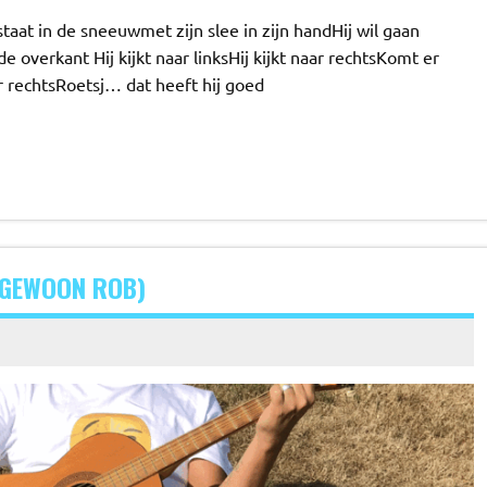
taat in de sneeuwmet zijn slee in zijn handHij wil gaan
e overkant Hij kijkt naar linksHij kijkt naar rechtsKomt er
aar rechtsRoetsj… dat heeft hij goed
(GEWOON ROB)