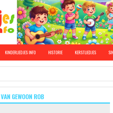
KINDERLIEDJES INFO
HISTORIE
KERSTLIEDJES
SI
’ VAN GEWOON ROB