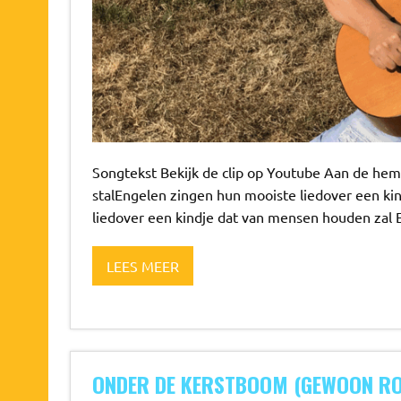
Songtekst Bekijk de clip op Youtube Aan de heme
stalEngelen zingen hun mooiste liedover een k
liedover een kindje dat van mensen houden zal E
LEES MEER
ONDER DE KERSTBOOM (GEWOON RO