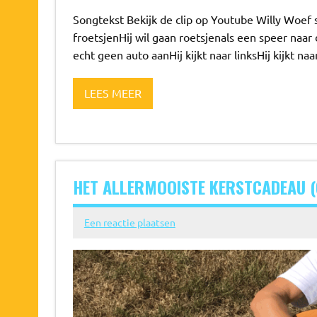
Songtekst Bekijk de clip op Youtube Willy Woef s
froetsjenHij wil gaan roetsjenals een speer naar d
echt geen auto aanHij kijkt naar linksHij kijkt n
LEES MEER
HET ALLERMOOISTE KERSTCADEAU 
Een reactie plaatsen