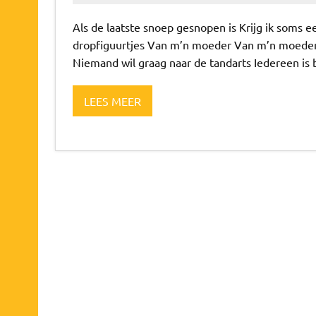
Als de laatste snoep gesnopen is Krijg ik soms 
dropfiguurtjes Van m’n moeder Van m’n moeder
Niemand wil graag naar de tandarts Iedereen is b
LEES MEER