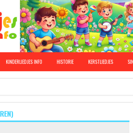
KINDERLIEDJES INFO
HISTORIE
KERSTLIEDJES
SI
EREN)