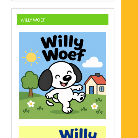
WILLY WOEF