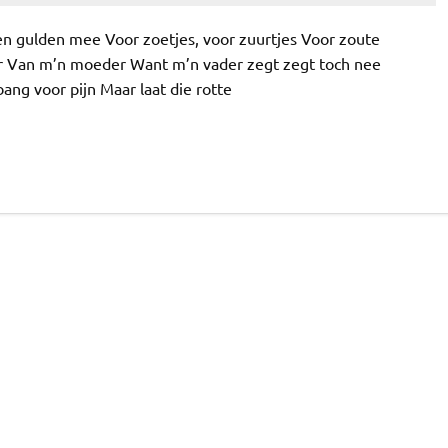
een gulden mee Voor zoetjes, voor zuurtjes Voor zoute
 Van m’n moeder Want m’n vader zegt zegt toch nee
ang voor pijn Maar laat die rotte