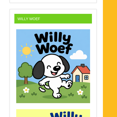
WILLY WOEF