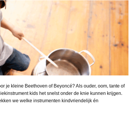
voor je kleine Beethoven of Beyoncé? Als ouder, oom, tante of
ekinstrument kids het snelst onder de knie kunnen krijgen.
ekken we welke instrumenten kindvriendelijk én