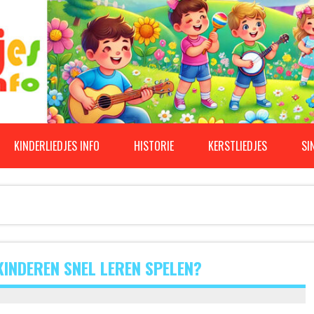
KINDERLIEDJES INFO
HISTORIE
KERSTLIEDJES
SI
INDEREN SNEL LEREN SPELEN?