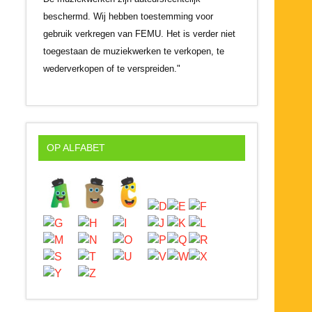
beschermd. Wij hebben toestemming voor
gebruik verkregen van FEMU. Het is verder niet
toegestaan de muziekwerken te verkopen, te
wederverkopen of te verspreiden."
OP ALFABET