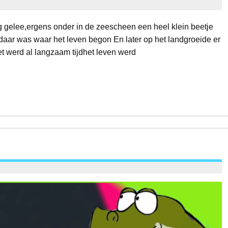
 gelee,ergens onder in de zeescheen een heel klein beetje
sdaar was waar het leven begon En later op het landgroeide er
 werd al langzaam tijdhet leven werd