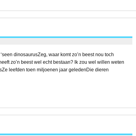
u ‘seen dinosaurusZeg, waar komt zo’n beest nou toch
eeft zo’n beest wel echt bestaan? Ik zou wel willen weten
sZe leefden toen miljoenen jaar geledenDie dieren