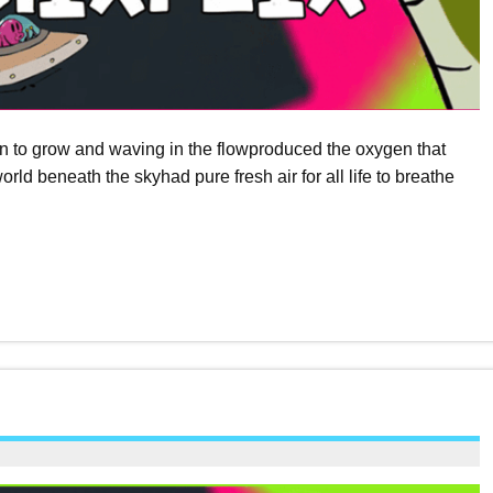
n to grow and waving in the flowproduced the oxygen that
rld beneath the skyhad pure fresh air for all life to breathe