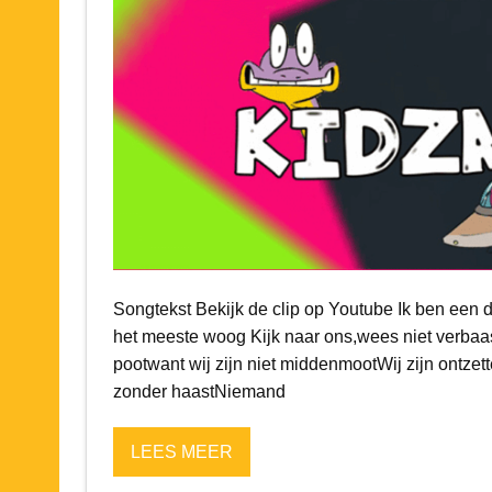
Songtekst Bekijk de clip op Youtube Ik ben een d
het meeste woog Kijk naar ons,wees niet verbaa
pootwant wij zijn niet middenmootWij zijn ontzet
zonder haastNiemand
LEES MEER