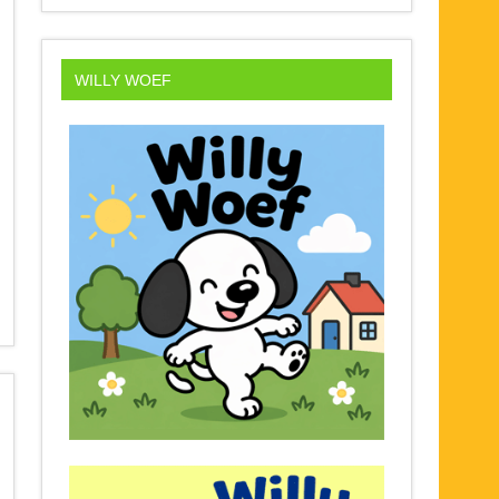
WILLY WOEF