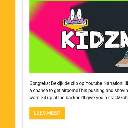
Songtekst Bekijk de clip op Youtube Narration!!!!!
a chance to get airborneThis pushing and shoving
worn Sit up at the backor I’ll give you a crackGott
LEES MEER