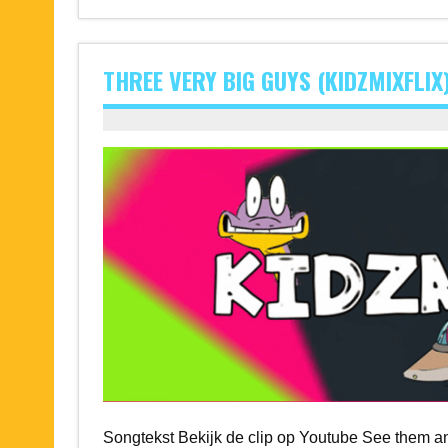
THREE VERY BIG GUYS (KIDZMIXFLIX
Songtekst Bekijk de clip op Youtube See them a