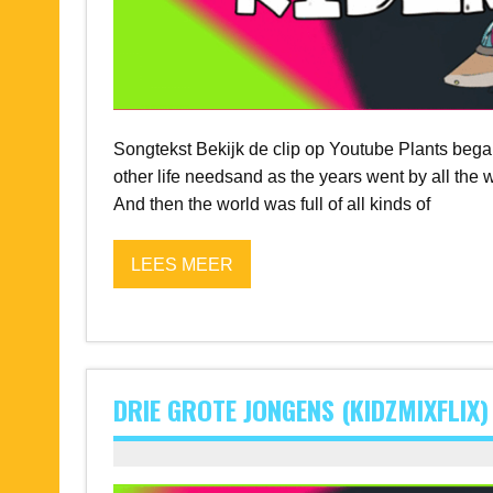
Songtekst Bekijk de clip op Youtube Plants bega
other life needsand as the years went by all the wo
And then the world was full of all kinds of
LEES MEER
DRIE GROTE JONGENS (KIDZMIXFLIX)