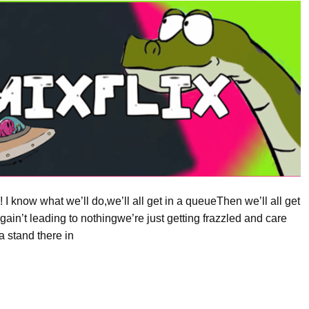
! I know what we’ll do,we’ll all get in a queueThen we’ll all get
ain’t leading to nothingwe’re just getting frazzled and care
a stand there in