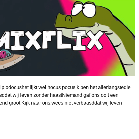
iplodocushet lijkt wel hocus pocusIk ben het allerlangstedie
sddat wij leven zonder haastNiemand gaf ons ooit een
tend groot Kijk naar ons,wees niet verbaasddat wij leven