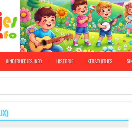
KINDERLIEDJES INFO
HISTORIE
KERSTLIEDJES
SI
IX)