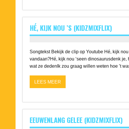
HÉ, KIJK NOU ’S (KIDZMIXFLIX)
Songtekst Bekijk de clip op Youtube Hé, kijk no
vandaan?Hé, kijk nou ‘seen dinosaurusdenk je, h
wat ze dedenIk zou graag willen weten hoe ’t wa
LEES MEER
EEUWENLANG GELEE (KIDZMIXFLIX)