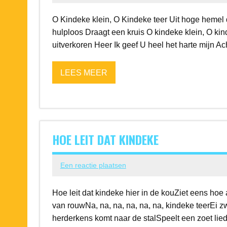
O Kindeke klein, O Kindeke teer Uit hoge hemel d
hulploos Draagt een kruis O kindeke klein, O kind
uitverkoren Heer Ik geef U heel het harte mijn Ach
LEES MEER
HOE LEIT DAT KINDEKE
Een reactie plaatsen
Hoe leit dat kindeke hier in de kouZiet eens hoe 
van rouwNa, na, na, na, na, na, kindeke teerEi zwij
herderkens komt naar de stalSpeelt een zoet lie