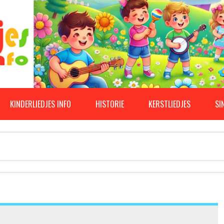
KINDERLIEDJES INFO
HISTORIE
KERSTLIEDJES
SI