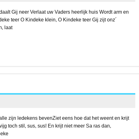
aalt Gij neer Verlaat uw Vaders heerlijk huis Wordt arm en
eke teer O Kindeke klein, O Kindeke teer Gij zijt onz´
, laat
alle zijn ledekens bevenZiet eens hoe dat het weent en krijt
g toch stil, sus, sus! En krijt niet meer Sa ras dan,
deke