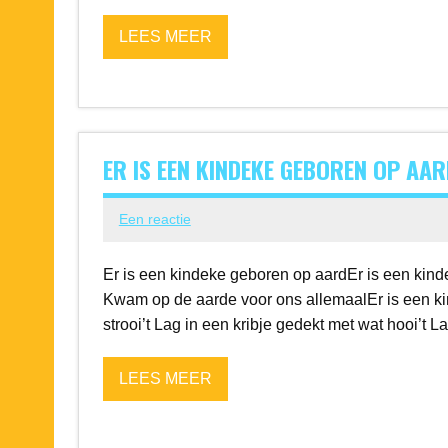
LEES MEER
ER IS EEN KINDEKE GEBOREN OP AAR
Een reactie
Er is een kindeke geboren op aardEr is een kin
Kwam op de aarde voor ons allemaalEr is een kind
strooi’t Lag in een kribje gedekt met wat hooi’t L
LEES MEER