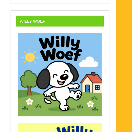
WILLY WOEF