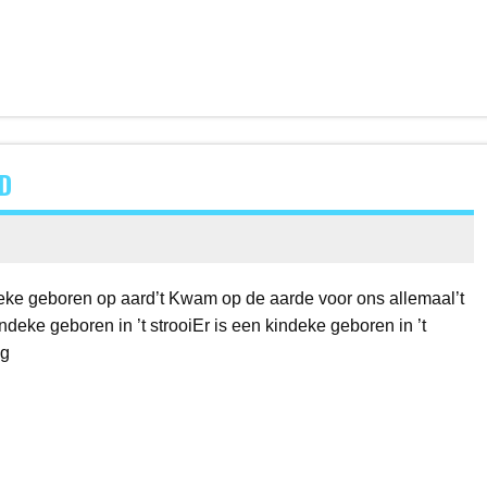
D
deke geboren op aard’t Kwam op de aarde voor ons allemaal’t
eke geboren in ’t strooiEr is een kindeke geboren in ’t
ag