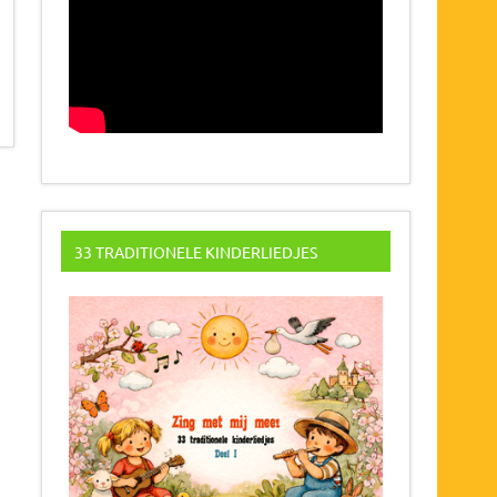
33 TRADITIONELE KINDERLIEDJES