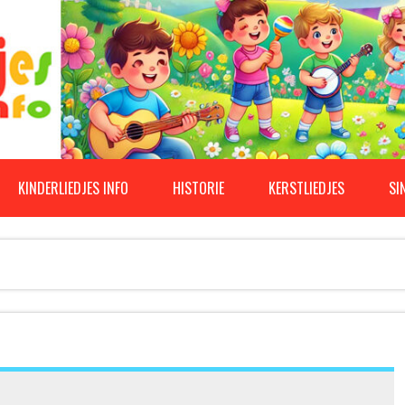
KINDERLIEDJES INFO
HISTORIE
KERSTLIEDJES
SI