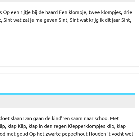
 Op een rijtje bij de haard Een klompje, twee klompjes, drie
Sint wat zal je me geven Sint, Sint wat krijg ik dit jaar Sint,
 doet slaan Dan gaan de kind’ren saam naar school Met
p, klap Klip, klap in den regen Klepperklompjes klip, klap
rood met goud Op het zwarte peppelhout Houden ’t vocht wel