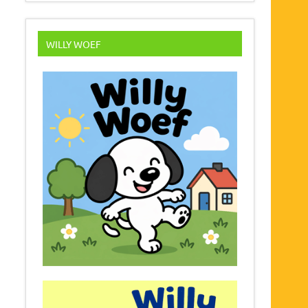
WILLY WOEF