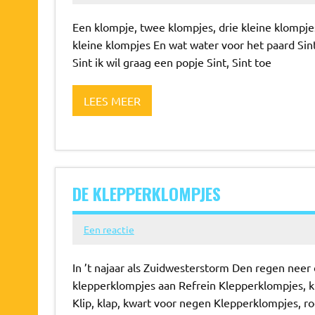
Een klompje, twee klompjes, drie kleine klompjes
kleine klompjes En wat water voor het paard Sint, 
Sint ik wil graag een popje Sint, Sint toe
LEES MEER
DE KLEPPERKLOMPJES
Een reactie
In ’t najaar als Zuidwesterstorm Den regen neer
klepperklompjes aan Refrein Klepperklompjes, kli
Klip, klap, kwart voor negen Klepperklompjes, 