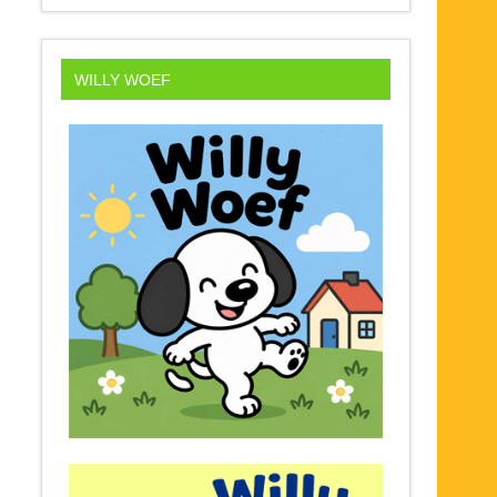
WILLY WOEF