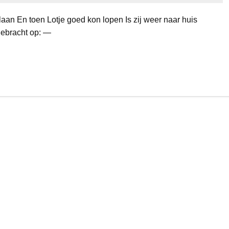
aan En toen Lotje goed kon lopen Is zij weer naar huis
gebracht op: —