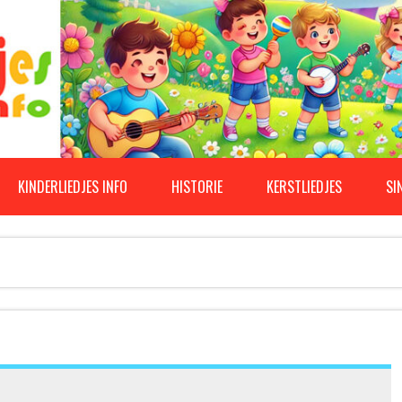
KINDERLIEDJES INFO
HISTORIE
KERSTLIEDJES
SI