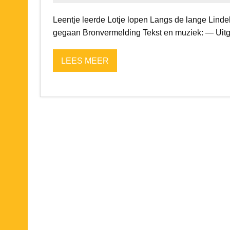
Leentje leerde Lotje lopen Langs de lange Lindel
gegaan Bronvermelding Tekst en muziek: — Uit
LEES MEER