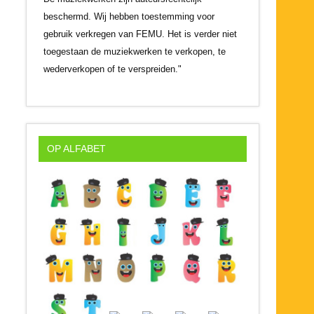
beschermd. Wij hebben toestemming voor
gebruik verkregen van FEMU. Het is verder niet
toegestaan de muziekwerken te verkopen, te
wederverkopen of te verspreiden."
OP ALFABET