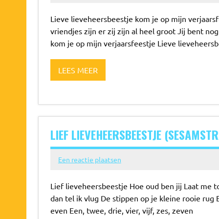
Lieve lieveheersbeestje kom je op mijn verjaarsf
vriendjes zijn er zij zijn al heel groot Jij bent n
kom je op mijn verjaarsfeestje Lieve lieveheersb
LEES MEER
LIEF LIEVEHEERSBEESTJE (SESAMST
Een reactie plaatsen
Lief lieveheersbeestje Hoe oud ben jij Laat me 
dan tel ik vlug De stippen op je kleine rooie rug 
even Een, twee, drie, vier, vijf, zes, zeven