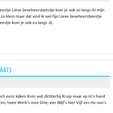
eestje Lieve lieveheersbeestje kom je ook zo langs Al mijn
og zo klein maar dat vind ik wel fijn Lieve lieveheersbeestje
eestje kom je ook zo langs Jij
RAAT)
toch eens kijken Kom wat dichterbij Kruip maar op m’n hand
Een, twee Werk’s mee Drie, vier Blijf’s hier Vijf zes Ho nou’s