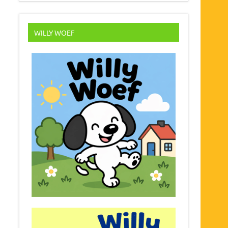
WILLY WOEF