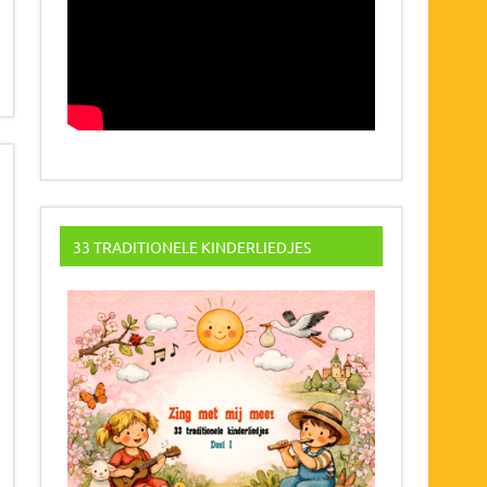
33 TRADITIONELE KINDERLIEDJES