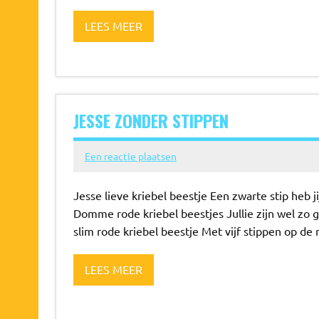
LEES MEER
JESSE ZONDER STIPPEN
Een reactie plaatsen
Jesse lieve kriebel beestje Een zwarte stip heb j
Domme rode kriebel beestjes Jullie zijn wel zo 
slim rode kriebel beestje Met vijf stippen op de 
LEES MEER