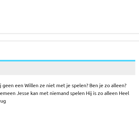
ij geen een Willen ze niet met je spelen? Ben je zo alleen?
gemeen Jesse kan met niemand spelen Hij is zo alleen Heel
rug