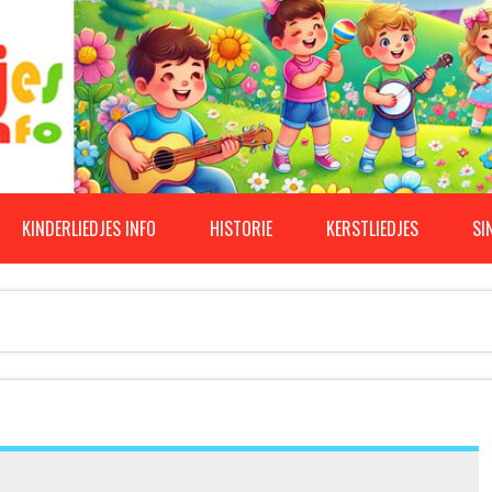
KINDERLIEDJES INFO
HISTORIE
KERSTLIEDJES
SI