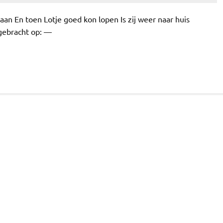
aan En toen Lotje goed kon lopen Is zij weer naar huis
gebracht op: —