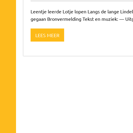
Leentje leerde Lotje lopen Langs de lange Lindel
gegaan Bronvermelding Tekst en muziek: — Uit
LEES MEER