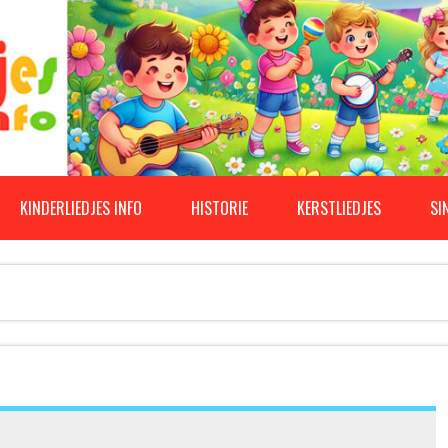
KINDERLIEDJES INFO
HISTORIE
KERSTLIEDJES
SI