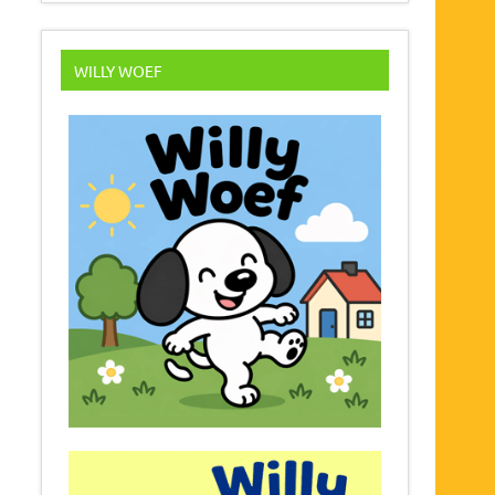
WILLY WOEF