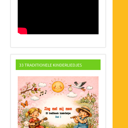
33 TRADITIONELE KINDERLIEDJES