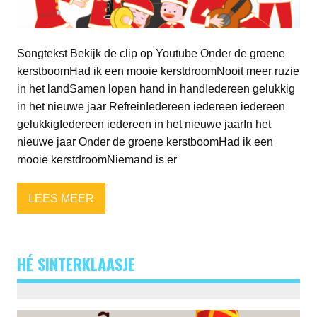
Songtekst Bekijk de clip op Youtube Onder de groene
kerstboomHad ik een mooie kerstdroomNooit meer ruzie
in het landSamen lopen hand in handIedereen gelukkig
in het nieuwe jaar RefreinIedereen iedereen iedereen
gelukkigIedereen iedereen in het nieuwe jaarIn het
nieuwe jaar Onder de groene kerstboomHad ik een
mooie kerstdroomNiemand is er
LEES MEER
HÉ SINTERKLAASJE