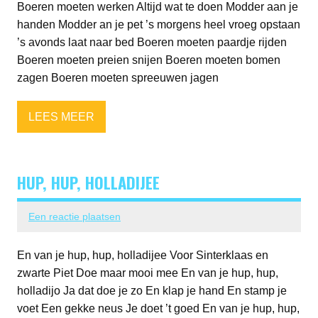
Boeren moeten werken Altijd wat te doen Modder aan je
handen Modder an je pet ’s morgens heel vroeg opstaan
’s avonds laat naar bed Boeren moeten paardje rijden
Boeren moeten preien snijen Boeren moeten bomen
zagen Boeren moeten spreeuwen jagen
LEES MEER
HUP, HUP, HOLLADIJEE
Een reactie plaatsen
En van je hup, hup, holladijee Voor Sinterklaas en
zwarte Piet Doe maar mooi mee En van je hup, hup,
holladijo Ja dat doe je zo En klap je hand En stamp je
voet Een gekke neus Je doet ’t goed En van je hup, hup,