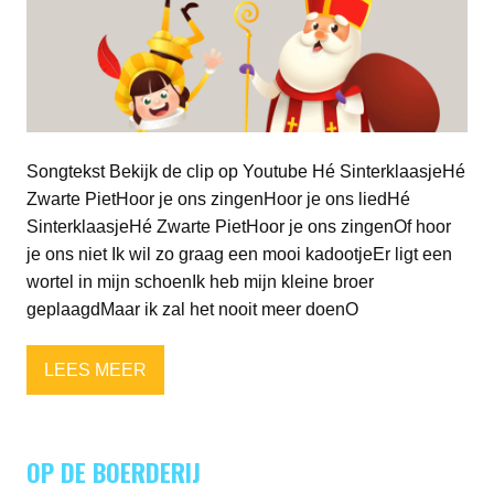
Songtekst Bekijk de clip op Youtube Hé SinterklaasjeHé
Zwarte PietHoor je ons zingenHoor je ons liedHé
SinterklaasjeHé Zwarte PietHoor je ons zingenOf hoor
je ons niet Ik wil zo graag een mooi kadootjeEr ligt een
wortel in mijn schoenIk heb mijn kleine broer
geplaagdMaar ik zal het nooit meer doenO
LEES MEER
OP DE BOERDERIJ