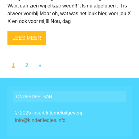
Want dan zien wij elkaar weer!!! ’t Is nu afgelopen , ’t is
alweer voorbij Maar oh, wat was het leuk hier, voor jou X
X en ook voor mij!!! Nou, dag
LEES MEER
1
2
»
ONDERDEEL VAN
© 2025 Insert Internetuitgeverij
info@kinderliedjes.info