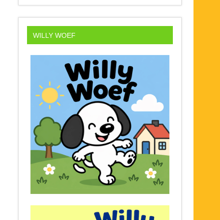
WILLY WOEF