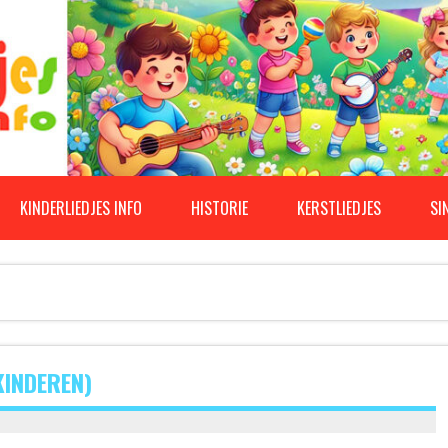
KINDERLIEDJES INFO
HISTORIE
KERSTLIEDJES
SI
KINDEREN)