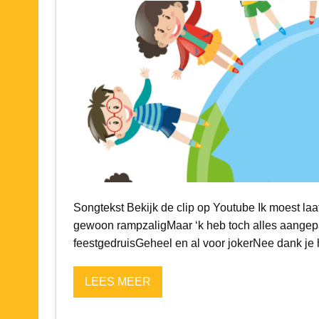
Songtekst Bekijk de clip op Youtube Ik moest laa
gewoon rampzaligMaar ‘k heb toch alles aangepa
feestgedruisGeheel en al voor jokerNee dank je ho
LEES MEER