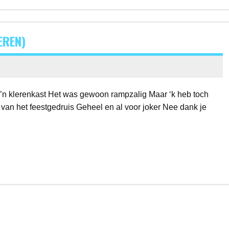
EREN)
 m’n klerenkast Het was gewoon rampzalig Maar ‘k heb toch
 van het feestgedruis Geheel en al voor joker Nee dank je