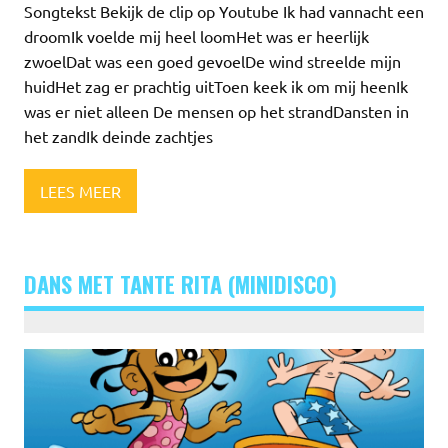
Songtekst Bekijk de clip op Youtube Ik had vannacht een
droomIk voelde mij heel loomHet was er heerlijk
zwoelDat was een goed gevoelDe wind streelde mijn
huidHet zag er prachtig uitToen keek ik om mij heenIk
was er niet alleen De mensen op het strandDansten in
het zandIk deinde zachtjes
LEES MEER
DANS MET TANTE RITA (MINIDISCO)