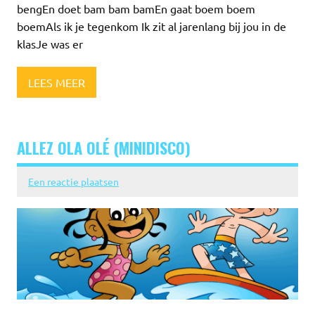
bengEn doet bam bam bamEn gaat boem boem
boemAls ik je tegenkom Ik zit al jarenlang bij jou in de
klasJe was er
LEES MEER
ALLEZ OLA OLÉ (MINIDISCO)
Een reactie plaatsen