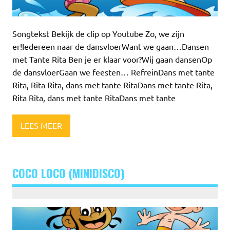
Songtekst Bekijk de clip op Youtube Zo, we zijn
er!Iedereen naar de dansvloerWant we gaan…Dansen
met Tante Rita Ben je er klaar voor?Wij gaan dansenOp
de dansvloerGaan we feesten… RefreinDans met tante
Rita, Rita Rita, dans met tante RitaDans met tante Rita,
Rita Rita, dans met tante RitaDans met tante
LEES MEER
COCO LOCO (MINIDISCO)