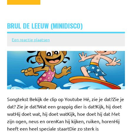
BRUL DE LEEUW (MINIDISCO)
Een reactie plaatsen
Songtekst Bekijk de clip op Youtube Hé, zie je dat?Zie je
dat? Zie je dat?Wat een grappig dier is dat!Kijk, hij doet
watHij doet wat, hij doet watKijk, hoe doet hij dat Met
zijn ogen, neus en orenKan hij kijken, ruiken, horenHij
heeft een heel speciale staartDie zo sterk is