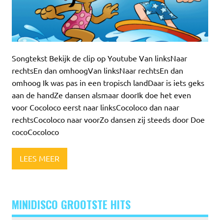
Songtekst Bekijk de clip op Youtube Van linksNaar
rechtsEn dan omhoogVan linksNaar rechtsEn dan
omhoog Ik was pas in een tropisch landDaar is iets geks
aan de handZe dansen alsmaar doorIk doe het even
voor Cocoloco eerst naar linksCocoloco dan naar
rechtsCocoloco naar voorZo dansen zij steeds door Doe
cocoCocoloco
LEES MEER
MINIDISCO GROOTSTE HITS