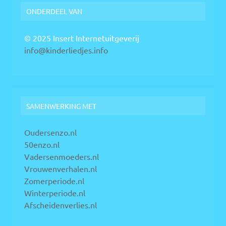
ONDERDEEL VAN
© 2025 Insert Internetuitgeverij
info@kinderliedjes.info
SAMENWERKING MET
Oudersenzo.nl
50enzo.nl
Vadersenmoeders.nl
Vrouwenverhalen.nl
Zomerperiode.nl
Winterperiode.nl
Afscheidenverlies.nl