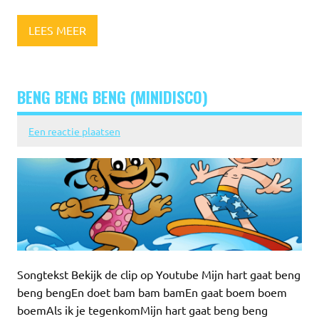
LEES MEER
BENG BENG BENG (MINIDISCO)
Een reactie plaatsen
Songtekst Bekijk de clip op Youtube Mijn hart gaat beng
beng bengEn doet bam bam bamEn gaat boem boem
boemAls ik je tegenkomMijn hart gaat beng beng