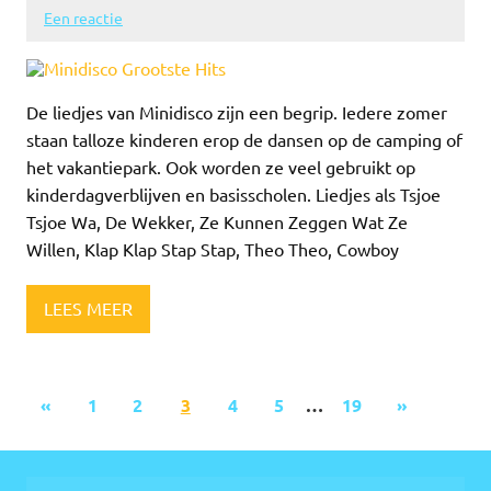
Een reactie
De liedjes van Minidisco zijn een begrip. Iedere zomer
staan talloze kinderen erop de dansen op de camping of
het vakantiepark. Ook worden ze veel gebruikt op
kinderdagverblijven en basisscholen. Liedjes als Tsjoe
Tsjoe Wa, De Wekker, Ze Kunnen Zeggen Wat Ze
Willen, Klap Klap Stap Stap, Theo Theo, Cowboy
LEES MEER
«
1
2
3
4
5
…
19
»