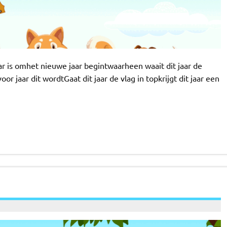
ar is omhet nieuwe jaar begintwaarheen waait dit jaar de
r jaar dit wordtGaat dit jaar de vlag in topkrijgt dit jaar een