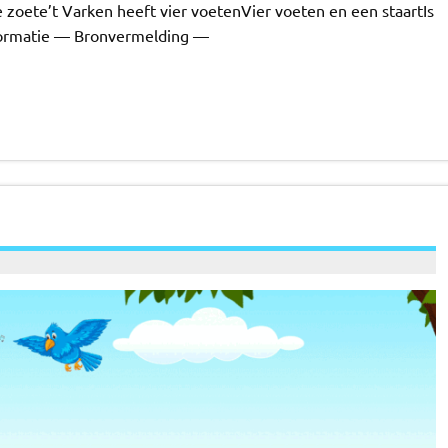
 zoete’t Varken heeft vier voetenVier voeten en een staartIs
nformatie — Bronvermelding —