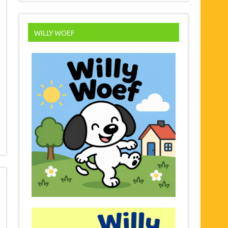
WILLY WOEF