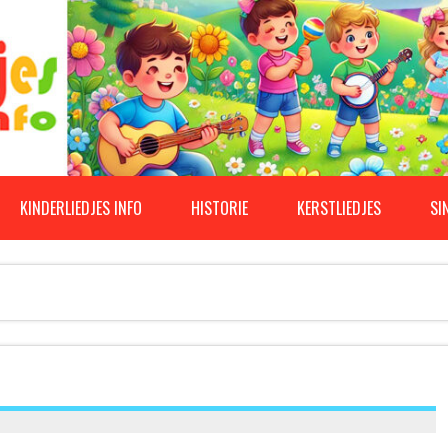
KINDERLIEDJES INFO
HISTORIE
KERSTLIEDJES
SI