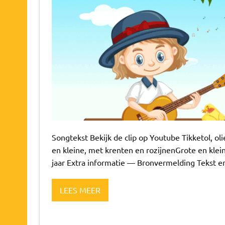
Songtekst Bekijk de clip op Youtube Tikketol, oli
en kleine, met krenten en rozijnenGrote en kleine
jaar Extra informatie — Bronvermelding Tekst e
LEES MEER