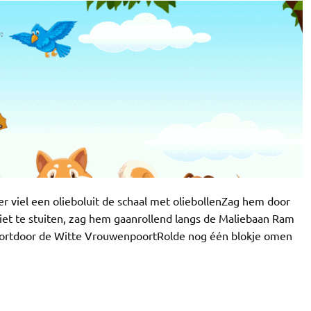
er viel een olieboluit de schaal met oliebollenZag hem door
iet te stuiten, zag hem gaanrollend langs de Maliebaan Ram
voortdoor de Witte VrouwenpoortRolde nog één blokje omen