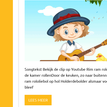
Songtekst Bekijk de clip op Youtube Rim ram rol
de kamer rollenDoor de keuken, zo naar buitenn
ram rololiebol op hol Holderdebolder alsmaar 
bleef
LEES MEER