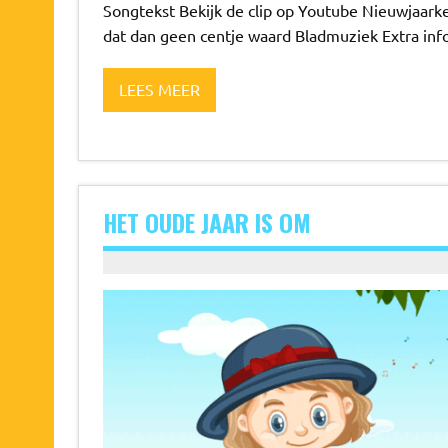
Songtekst Bekijk de clip op Youtube Nieuwjaarke
dat dan geen centje waard Bladmuziek Extra i
LEES MEER
HET OUDE JAAR IS OM