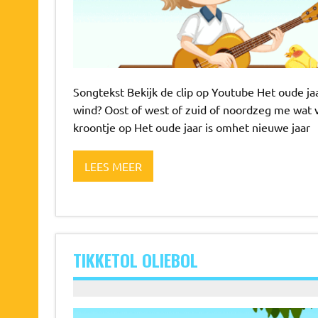
Songtekst Bekijk de clip op Youtube Het oude ja
wind? Oost of west of zuid of noordzeg me wat voo
kroontje op Het oude jaar is omhet nieuwe jaar
LEES MEER
TIKKETOL OLIEBOL