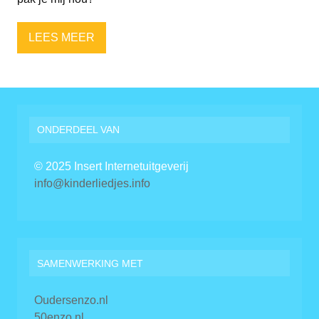
LEES MEER
ONDERDEEL VAN
© 2025 Insert Internetuitgeverij
info@kinderliedjes.info
SAMENWERKING MET
Oudersenzo.nl
50enzo.nl