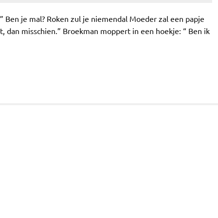
:” Ben je mal? Roken zul je niemendal Moeder zal een papje
nt, dan misschien.” Broekman moppert in een hoekje: “ Ben ik