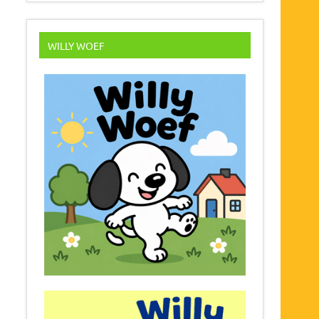
WILLY WOEF