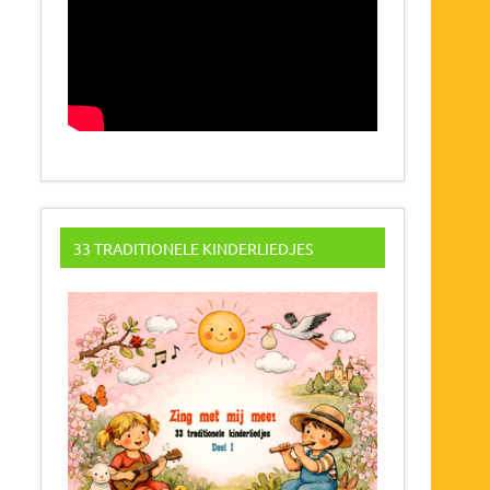
33 TRADITIONELE KINDERLIEDJES