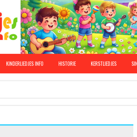
KINDERLIEDJES INFO
HISTORIE
KERSTLIEDJES
SI