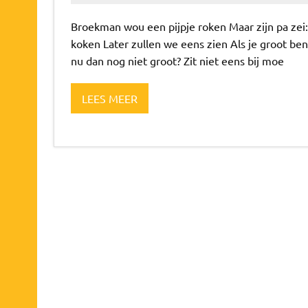
Broekman wou een pijpje roken Maar zijn pa zei
koken Later zullen we eens zien Als je groot be
nu dan nog niet groot? Zit niet eens bij moe
LEES MEER