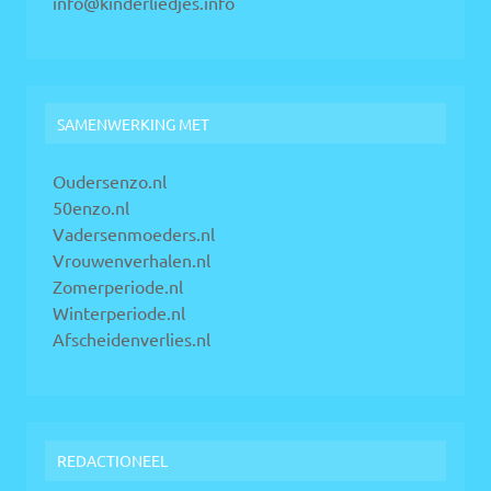
info@kinderliedjes.info
SAMENWERKING MET
Oudersenzo.nl
50enzo.nl
Vadersenmoeders.nl
Vrouwenverhalen.nl
Zomerperiode.nl
Winterperiode.nl
Afscheidenverlies.nl
REDACTIONEEL